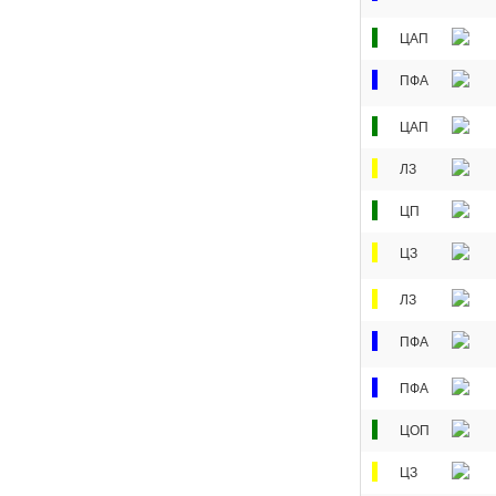
ЦАП
ПФА
ЦАП
ЛЗ
ЦП
ЦЗ
ЛЗ
ПФА
ПФА
ЦОП
ЦЗ