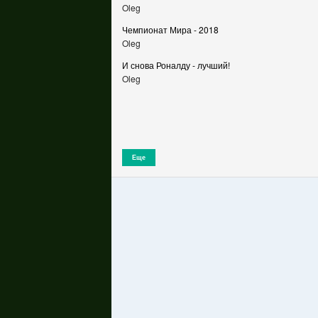
Oleg
Чемпионат Мира - 2018
Oleg
И снова Роналду - лучший!
Oleg
Еще