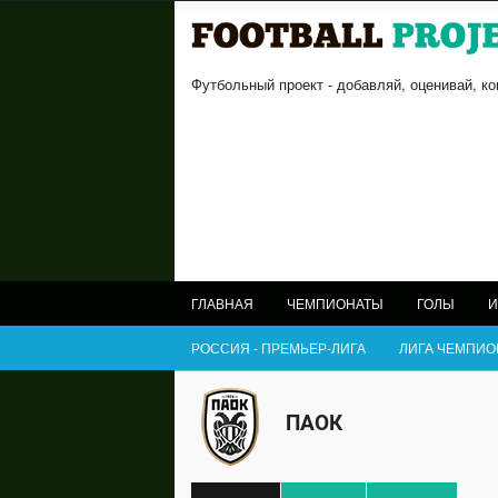
Футбольный проект - добавляй, оценивай, к
ГЛАВНАЯ
ЧЕМПИОНАТЫ
ГОЛЫ
И
РОССИЯ - ПРЕМЬЕР-ЛИГА
ЛИГА ЧЕМПИО
ПАОК