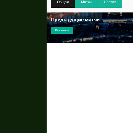
Общая
Матчи
Состав
Предыдущие матчи
Все мачти