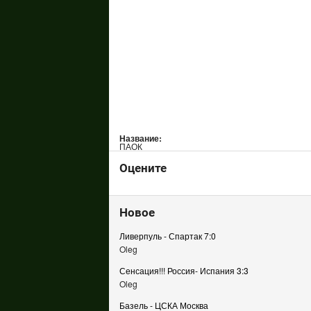
Название:
ПАОК
Оцените
Новое
Ливерпуль - Спартак 7:0
Oleg
Сенсация!!! Россия- Испания 3:3
Oleg
Базель - ЦСКА Москва