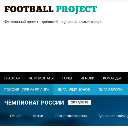
Футбольный проект - добавляй, оценивай, комментируй!
ГЛАВНАЯ
ЧЕМПИОНАТЫ
ГОЛЫ
ИГРОКИ
КОМАНДЫ
РОССИЯ - ПРЕМЬЕР-ЛИГА
ЛИГА ЧЕМПИОНОВ
ЛИГА ЕВРОПЫ
ЧЕМПИОНАТ РОССИИ
2017/2018
Общая
Матчи
Статистика игроков
Турнирная таблиц