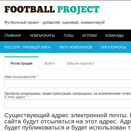
Футбольный проект - добавляй, оценивай, комментируй!
ГЛАВНАЯ
ЧЕМПИОНАТЫ
ГОЛЫ
ИГРОКИ
КОМАНДЫ
РОССИЯ - ПРЕМЬЕР-ЛИГА
ЛИГА ЧЕМПИОНОВ
ЛИГА ЕВРОПЫ
Главные вкладки
Регистрация
(активная вкладка)
Войти
Забыли пароль?
Имя пользователя
*
Пробелы разрешены; знаки пунктуации запрещены, за исключением точек, 
E-mail адрес
*
Существующий адрес электронной почты. 
сайта будут отсылаться на этот адрес. Ад
будет публиковаться и будет использован 