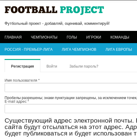
Футбольный проект - добавляй, оценивай, комментируй!
ГЛАВНАЯ
ЧЕМПИОНАТЫ
ГОЛЫ
ИГРОКИ
КОМАНДЫ
РОССИЯ - ПРЕМЬЕР-ЛИГА
ЛИГА ЧЕМПИОНОВ
ЛИГА ЕВРОПЫ
Главные вкладки
Регистрация
(активная вкладка)
Войти
Забыли пароль?
Имя пользователя
*
Пробелы разрешены; знаки пунктуации запрещены, за исключением точек, 
E-mail адрес
*
Существующий адрес электронной почты. 
сайта будут отсылаться на этот адрес. Ад
будет публиковаться и будет использован 